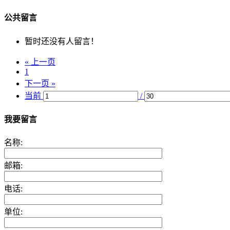
公共留言
暂时还没有人留言！
« 上一页
1
下一页 »
当前
/
我要留言
名称:
邮箱:
电话:
单位: