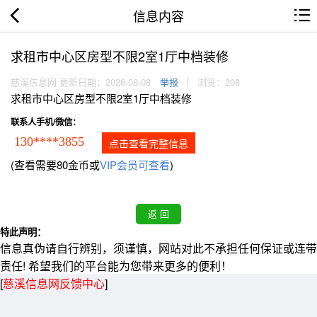
信息内容
求租市中心区房型不限2室1厅中档装修
慈溪信息网 更新日期：2026-08-08
举报
浏览：208
求租市中心区房型不限2室1厅中档装修
联系人手机/微信：
130****3855
点击查看完整信息
(查看需要80金币或
VIP会员可查看
)
特此声明：
信息真伪请自行辨别，须谨慎，网站对此不承担任何保证或连带
责任! 希望我们的平台能为您带来更多的便利！
[
慈溪信息网反馈中心
]